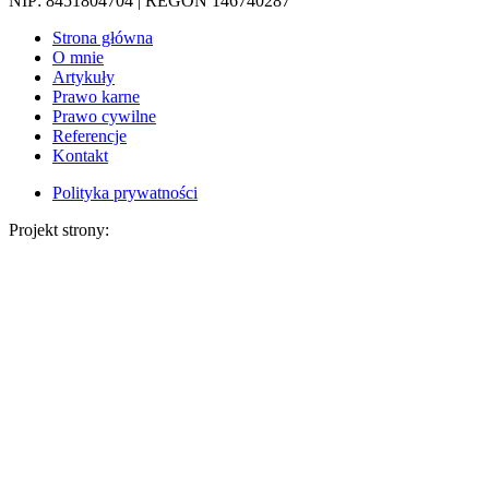
NIP: 8451804704 | REGON 146740287
Strona główna
O mnie
Artykuły
Prawo karne
Prawo cywilne
Referencje
Kontakt
Polityka prywatności
Projekt strony: