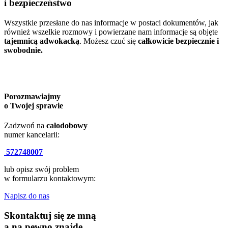
i bezpieczeństwo
Wszystkie przesłane do nas informacje w postaci dokumentów, jak
również wszelkie rozmowy i powierzane nam informacje są objęte
tajemnicą adwokacką
. Możesz czuć się
całkowicie bezpiecznie i
swobodnie.
Porozmawiajmy
o Twojej sprawie
Zadzwoń na
całodobowy
numer kancelarii:
572748007
lub opisz swój problem
w formularzu kontaktowym:
Napisz do nas
Skontaktuj się ze mną
a na pewno znajdę