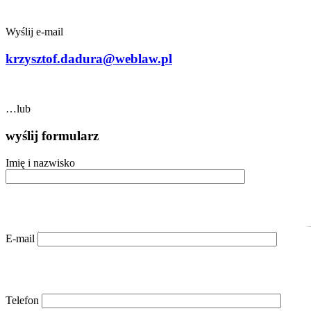
Wyślij e-mail
krzysztof.dadura@weblaw.pl
…lub
wyślij formularz
Imię i nazwisko
E-mail
Telefon