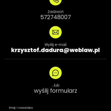
Zadzwoń
572748007
Wyślij e-mail
krzysztof.dadura@weblaw.pl
…lub
wyślij formularz
Imię i nazwisko