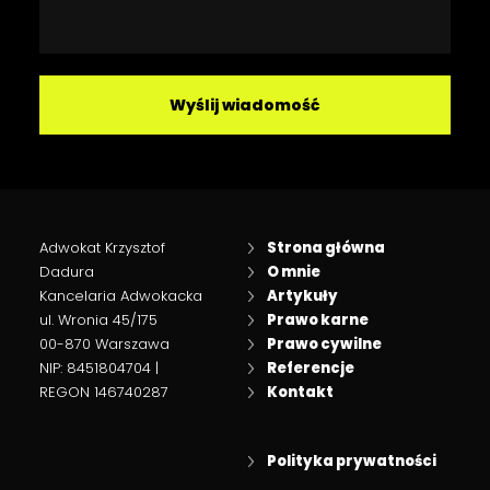
Adwokat Krzysztof
Strona główna
Dadura
O mnie
Kancelaria Adwokacka
Artykuły
ul. Wronia 45/175
Prawo karne
00-870 Warszawa
Prawo cywilne
NIP: 8451804704 |
Referencje
REGON 146740287
Kontakt
Polityka prywatności